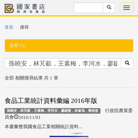
首頁
搜尋
全部 (1)
全部 相關搜尋結果 共 1 筆
食品工業統計資料彙編 2016年版
行政院農業委
孫曉安，林芃叡，王素梅，李河水，廖鋸賢，林峯旭，簡相堂
2016/11/01
員會
本書彙整我國食品工業相關統計資料...