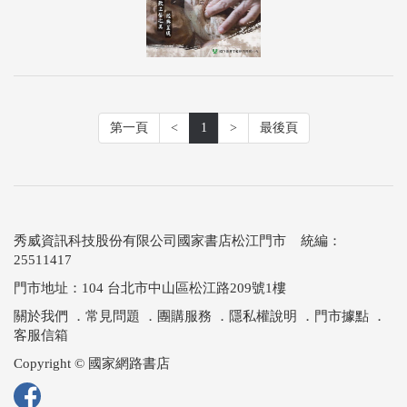
第一頁
<
1
>
最後頁
秀威資訊科技股份有限公司國家書店松江門市 統編：
25511417
門市地址：104 台北市中山區松江路209號1樓
關於我們
．
常見問題
．
團購服務
．
隱私權說明
．
門市據點
．
客服信箱
Copyright © 國家網路書店