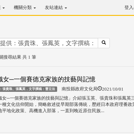
類
機關分類
友站連結
登入
關搜尋結果 共 1 筆
織女─一個賽德克家族的技藝與記憶
2021/10/01
南投縣政府文化局
：張貴珠、張鳳英，文字撰稿：曹立法
織女─一個賽德克家族的技藝與記憶」介紹張玉英、張貴珠和張鳳英
一種文化信仰開始，簡略敘述從早期部落傳統，歷經日本政府理番政
地平地化政策、高機進入部落，一直到晚近原住民族...