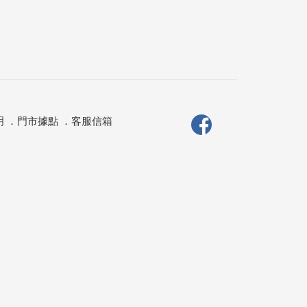
明
．
門市據點
．
客服信箱