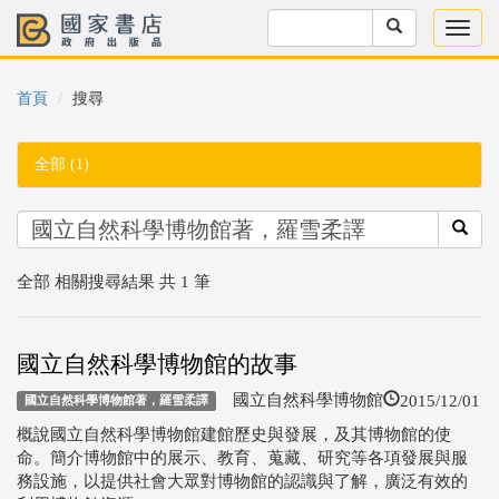
首頁
搜尋
全部 (1)
全部 相關搜尋結果 共 1 筆
國立自然科學博物館的故事
2015/12/01
國立自然科學博物館
國立自然科學博物館著，羅雪柔譯
概說國立自然科學博物館建館歷史與發展，及其博物館的使
命。簡介博物館中的展示、教育、蒐藏、研究等各項發展與服
務設施，以提供社會大眾對博物館的認識與了解，廣泛有效的