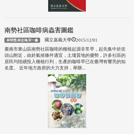
南勢社區咖啡病蟲害圖鑑
2015/12/01
國立嘉義大學
林明瑩,林志鴻,宋一鑫
臺南市東山區南勢社區咖啡的種植起源非常早，起先集中於崁
頭山附近，由於氣候條件適宜，土壤質地的優勢，許多社區的
居民均陸續投入種植行列，生產的咖啡早已在臺灣有響亮的知
名度。 近年地方政府的大力支持，舉辦...