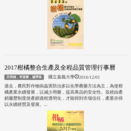
2017柑橘整合生產及全程品質管理行事曆
2016/12/01
國立嘉義大學
呂明雄，李堂察，楊秀珠
過去，農民對作物病蟲害防治多以化學農藥方法為主，為使柑
橘產業永續發展，以減少用藥，提高果品的安全性。並經由產
銷履歷制度使產銷過程透明化，才能得到市場信任，產業亦得
以永續經營及發展。...