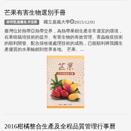
芒果有害生物選別手冊
2015/12/01
國立嘉義大學
林明瑩,謝慶昌,李堂察
臺灣位於熱帶亞熱帶交界，為熱帶果樹生產非常適宜的環境，
在果樹栽培技術的提升、有害生物的有效管理、害蟲檢疫技術
的順利開發、配合採收後處理技術的成熟，已能順利將我國生
產優質的水果輸銷到世界各地。 芒果、...
2016柑橘整合生產及全程品質管理行事曆