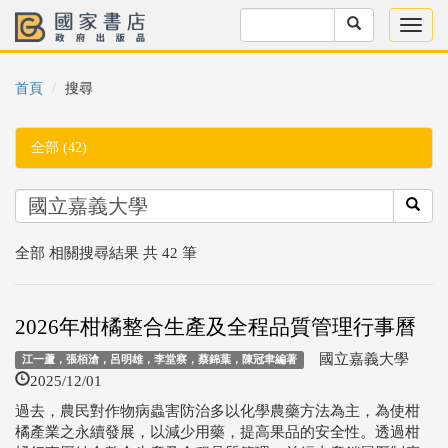
首頁
搜尋
全部 (42)
全部 相關搜尋結果 共 42 筆
2026年柑橘整合生產及全程品質管理行事曆
國立嘉義大學
江一蘆，張栢滄，呂明雄，李堂察，蔡錦葉，陳冠聿編著
2025/12/01
過去，農民對作物病蟲害防治多以化學農藥方法為主，為使柑
橘產業之永續發展，以減少用藥，提高果品的安全性。透過柑