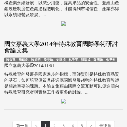
橘產業永續發展，以減少用藥，提高果品的安全性。並經由產
銷履歷制度使產銷過程透明化，才能得到市場信任，產業亦得
以永續經營及發展。...
國立嘉義大學2014年特殊教育國際學術研討
會論文集
陳俊廷、簡瑞良、陳振明、梁斐瑜、柴華禎、林千玉、洪瑞成、陳明聰、朱尹安
2014/11/01
國立嘉義大學
特殊教育的發展是國家進步的指標，而師資則是特殊教育品質
的基石，如何培育優質且能適應國際發展趨勢的特殊教育教師
是相當重要的課題。本論文集藉由國際交流互動可以促進國內
特殊教育研究者與實務工作者更多的討論。...
第一頁
<
1
2
3
4
5
>
最後頁