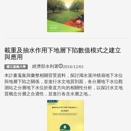
載重及抽水作用下地層下陷數值模式之建立
與應用
2016/12/01
經濟部水利署
國立嘉義大學
本計畫蒐集與彙整相關背景資料，探討濁水溪沖積扇地下水位
與地層下陷之關係，並進行水文地質剖面，各分層地下水位觀
測站之分層地下水位於垂直方向的相關性分析，以探討水文地
質概念分層之合適性，並進行各含水層之地...