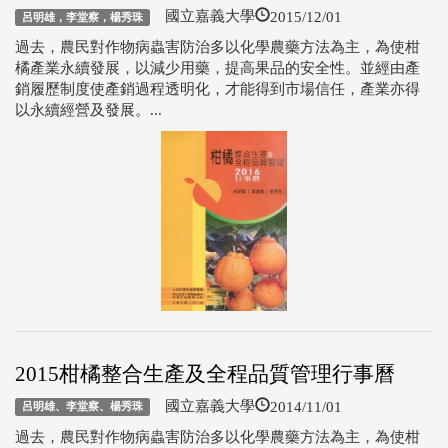
2015/12/01
國立嘉義大學
呂明雄，李堂察，楊秀珠
過去，農民對作物病蟲害防治多以化學農藥方法為主，為使柑
橘產業永續發展，以減少用藥，提高果品的安全性。並經由產
銷履歷制度使產銷過程透明化，才能得到市場信任，產業亦得
以永續經營及發展。...
2015柑橘整合生產及全程品質管理行事曆
2014/11/01
國立嘉義大學
呂明雄、李堂察、楊秀珠
過去，農民對作物病蟲害防治多以化學農藥方法為主，為使柑