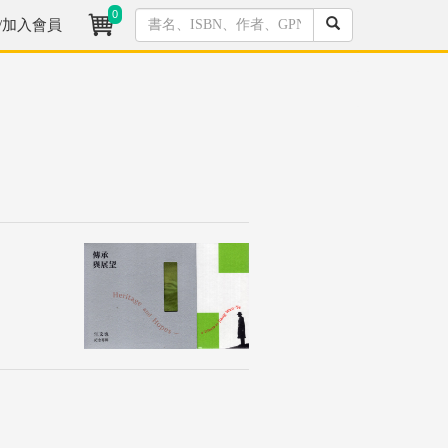
0
/加入會員