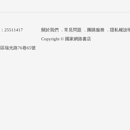
511417
關於我們
．
常見問題
．
團購服務
．
隱私權說
Copyright © 國家網路書店
區瑞光路76巷65號