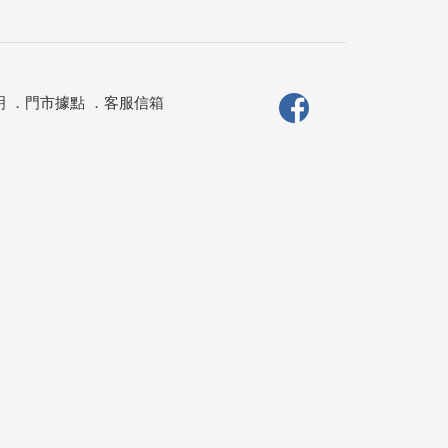
明
．
門市據點
．
客服信箱