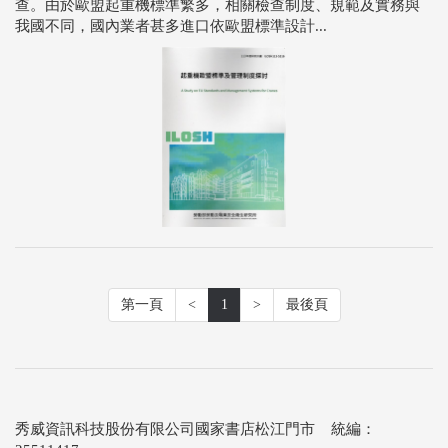
查。由於歐盟起重機標準繁多，相關檢查制度、規範及實務與
我國不同，國內業者甚多進口依歐盟標準設計...
第一頁
<
1
>
最後頁
秀威資訊科技股份有限公司國家書店松江門市 統編：