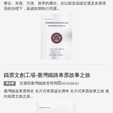
整合、友善、方便、效率的層次。在以創造低碳交通及友善環
境的目標下，延續前期執行亮麗...
鑄票文創工場-臺灣鐵路車票故事之旅
2016/08/01
交通部臺灣鐵路管理局
周永暉
臺灣鐵道車票簡史 名片式車票誕生傳奇 名片式車票故事之旅 邁
向鑄票文創之路...