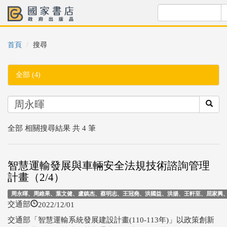
首頁
搜尋
全部 (4)
全部 相關搜尋結果 共 4 筆
智慧運輸發展與車輛安全法規技術諮詢管理
計畫（2/4）
周永暉、周維果、葉文健、盧鎮杰、蔡明志、王冠堯、洪國益、洪揚、王軒至、屈家興
2022/12/01
交通部
交通部「智慧運輸系統發展建設計畫(110-113年)」以政策創新