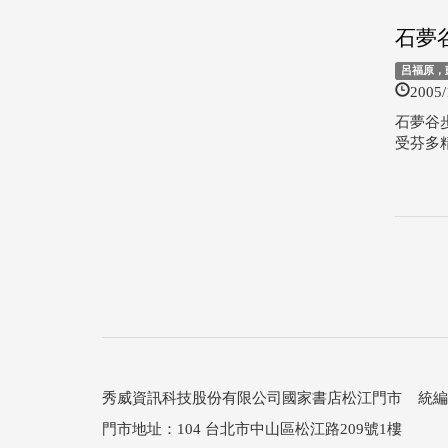
石夢
呂福原，
2005/
石夢谷
受芬多精
秀威資訊科技股份有限公司國家書店松江門市 統編：25
門市地址：104 台北市中山區松江路209號1樓