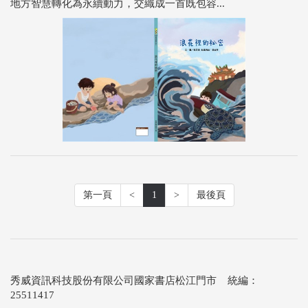
地方智慧轉化為永續動力，交織成一首既包容...
第一頁
<
1
>
最後頁
秀威資訊科技股份有限公司國家書店松江門市 統編：
25511417