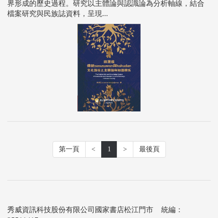
界形成的歷史過程。研究以主體論與認識論為分析軸線，結合
檔案研究與民族誌資料，呈現...
第一頁
<
1
>
最後頁
秀威資訊科技股份有限公司國家書店松江門市 統編：