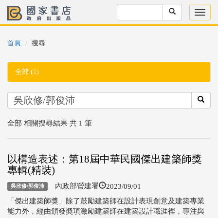
首頁
搜尋
全部 (1)
全部 相關搜尋結果 共 1 筆
以構造表述：第18屆中華民國傑出建築師獎
專輯(精裝)
2023/09/01
內政部營建署
吳欣修/郭俊沛
「傑出建築師獎」除了鼓勵建築師在設計表現創意及建築專業
能力外，經由頒發奬項激勵建築師在建築設計職涯裡，專注與