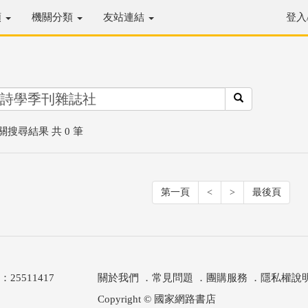
類
機關分類
友站連結
登入
關搜尋結果 共 0 筆
第一頁
<
>
最後頁
511417
關於我們
．
常見問題
．
團購服務
．
隱私權說
Copyright © 國家網路書店