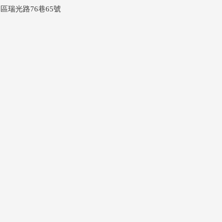
區瑞光路76巷65號