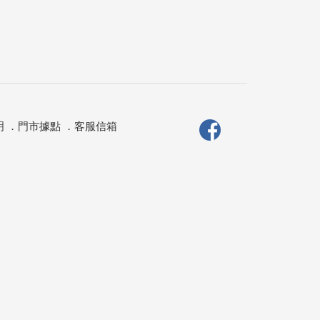
明
．
門市據點
．
客服信箱