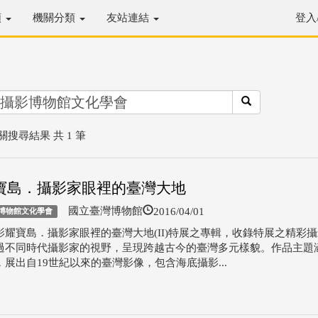
類
機關分類
友站連結
登入
關搜尋結果 共 1 筆
寶島．攝影家眼裡的臺灣大地
2016/04/01
國立臺灣博物館
博物館文化學會
影耀寶島．攝影家眼裡的臺灣大地(II)特展之專輯，收錄特展之精彩
過不同時代攝影家的視野，呈現跨越古今的臺灣多元樣貌。作品主題
展出自19世紀以來的臺灣影像，包含海底攝影...