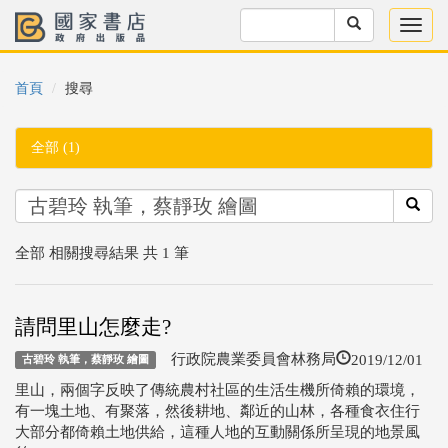
首頁
搜尋
全部 (1)
全部 相關搜尋結果 共 1 筆
請問里山怎麼走?
2019/12/01
行政院農業委員會林務局
古碧玲 執筆，蔡靜玫 繪圖
里山，兩個字反映了傳統農村社區的生活生機所倚賴的環境，
有一塊土地、有聚落，然後耕地、鄰近的山林，各種食衣住行
大部分都倚賴土地供給，這種人地的互動關係所呈現的地景風