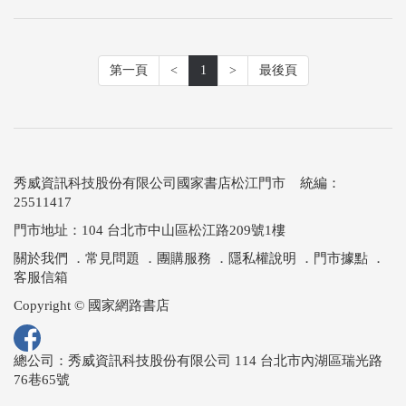
第一頁
<
1
>
最後頁
秀威資訊科技股份有限公司國家書店松江門市 統編：
25511417
門市地址：104 台北市中山區松江路209號1樓
關於我們
．
常見問題
．
團購服務
．
隱私權說明
．
門市據點
．
客服信箱
Copyright © 國家網路書店
總公司：秀威資訊科技股份有限公司 114 台北市內湖區瑞光路
76巷65號