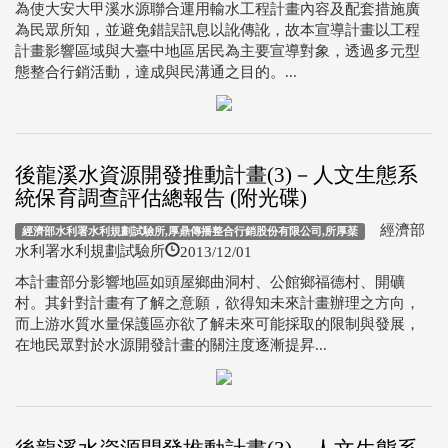
為使大安大甲溪水源聯合運用輸水工程計畫內容及配套措施廣
為民眾所知，並避免錯誤訊息以訛傳訛，故本宣導計畫以工程
計畫影響區域與大臺中地區居民為主要宣導對象，透過多元型
態整合行銷活動，達成與民溝通之目的。...
後龍溪水資源開發推動計畫(3)－人文生態系
統保育調查評估總報告 (附光碟)
經濟部
經濟部水利署水利規劃試驗所,厚鼎傳播整合行銷股份有限公司,所厚棻
2013/12/01
水利署水利規劃試驗所
本計畫部分影響地區如頭屋鄉曲洞村、公館鄉福德村、開礦
村。其針對計畫有了解之意願，欲得知未來計畫辦理之方向，
而上游水質水量保護區亦欲了解未來可能採取的限制與發展，
在地民眾對於水源開發計畫的關注度逐漸提昇...