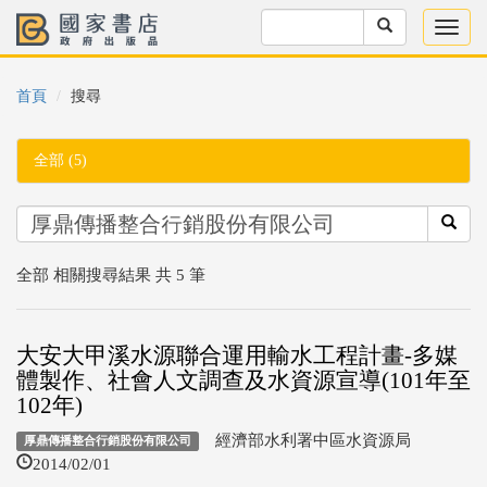
首頁
搜尋
全部 (5)
全部 相關搜尋結果 共 5 筆
大安大甲溪水源聯合運用輸水工程計畫-多媒
體製作、社會人文調查及水資源宣導(101年至
102年)
經濟部水利署中區水資源局
厚鼎傳播整合行銷股份有限公司
2014/02/01