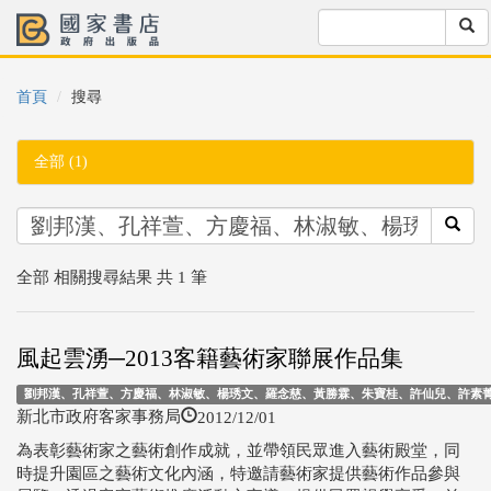
首頁
搜尋
全部 (1)
全部 相關搜尋結果 共 1 筆
風起雲湧─2013客籍藝術家聯展作品集
劉邦漢、孔祥萱、方慶福、林淑敏、楊琇文、羅念慈、黃勝霖、朱寶桂、許仙兒、許素
2012/12/01
新北市政府客家事務局
為表彰藝術家之藝術創作成就，並帶領民眾進入藝術殿堂，同
時提升園區之藝術文化內涵，特邀請藝術家提供藝術作品參與