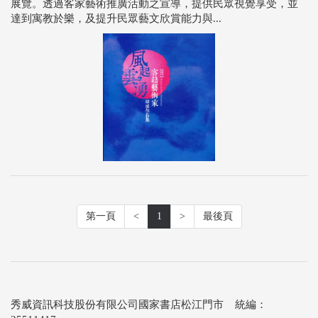
展覽。透過客家藝術推廣活動之宣導，提供民眾視覺享受，並
達到寓教於樂，及提升民眾藝文欣賞能力與...
第一頁
<
1
>
最後頁
秀威資訊科技股份有限公司國家書店松江門市 統編：