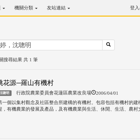
類
機關分類
友站連結
登入
關搜尋結果 共 1 筆
桃花源─羅山有機村
2006/04/01
行政院農業委員會花蓮區農業改良場
沈聰明
第一個以集村觀念及社區整合所建構的有機村。包容包括有機村的建
程，有機農業的發展及產品，及有機農業與生活、休閒、生活、農村