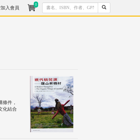
0
/加入會員
構條件，
文化結合