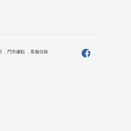
明
．
門市據點
．
客服信箱