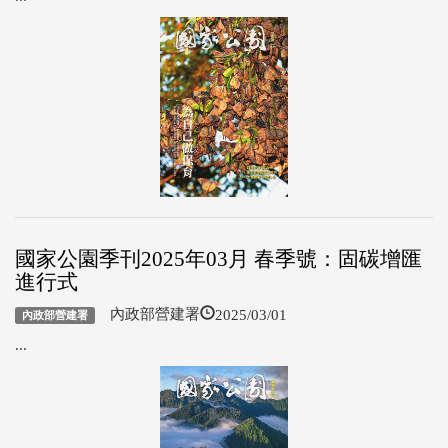
國家公園季刊2025年03月 春季號：固碳增匯
進行式
2025/03/01
內政部營建署
內政部營建署
...