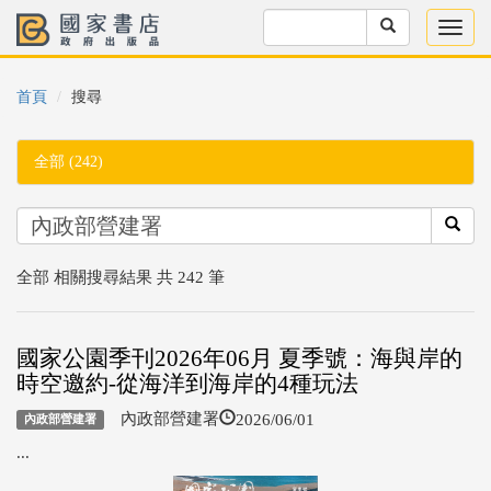
首頁
搜尋
全部 (242)
全部 相關搜尋結果 共 242 筆
國家公園季刊2026年06月 夏季號：海與岸的
時空邀約-從海洋到海岸的4種玩法
2026/06/01
內政部營建署
內政部營建署
...