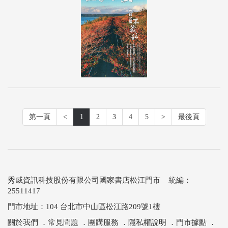
第一頁
<
1
2
3
4
5
>
最後頁
秀威資訊科技股份有限公司國家書店松江門市 統編：
25511417
門市地址：104 台北市中山區松江路209號1樓
關於我們
．
常見問題
．
團購服務
．
隱私權說明
．
門市據點
．