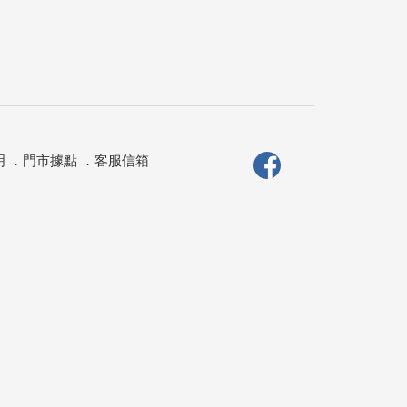
明
．
門市據點
．
客服信箱