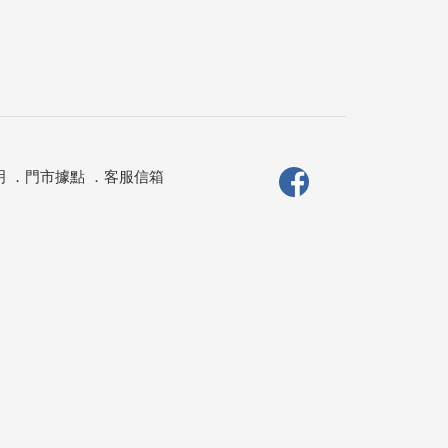
明
．
門市據點
．
客服信箱