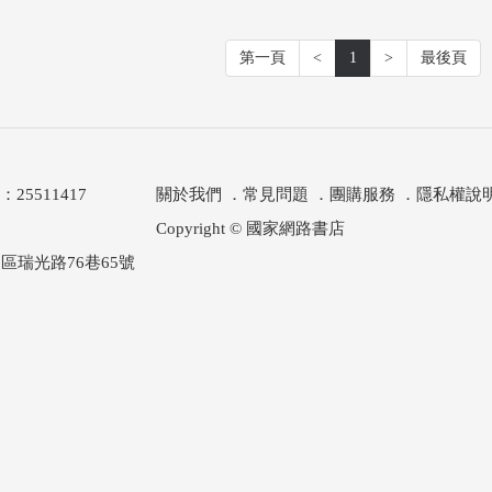
第一頁
<
1
>
最後頁
511417
關於我們
．
常見問題
．
團購服務
．
隱私權說
Copyright © 國家網路書店
區瑞光路76巷65號