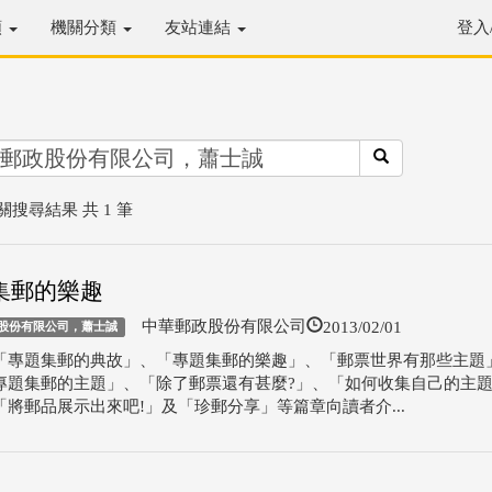
類
機關分類
友站連結
登入
關搜尋結果 共 1 筆
集郵的樂趣
2013/02/01
中華郵政股份有限公司
股份有限公司，蕭士誠
「專題集郵的典故」、「專題集郵的樂趣」、「郵票世界有那些主題
專題集郵的主題」、「除了郵票還有甚麼?」、「如何收集自己的主
「將郵品展示出來吧!」及「珍郵分享」等篇章向讀者介...