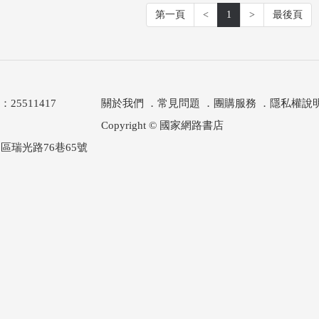
第一頁
<
1
>
最後頁
511417
關於我們
．
常見問題
．
團購服務
．
隱私權說
Copyright © 國家網路書店
區瑞光路76巷65號