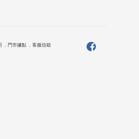
明
．
門市據點
．
客服信箱