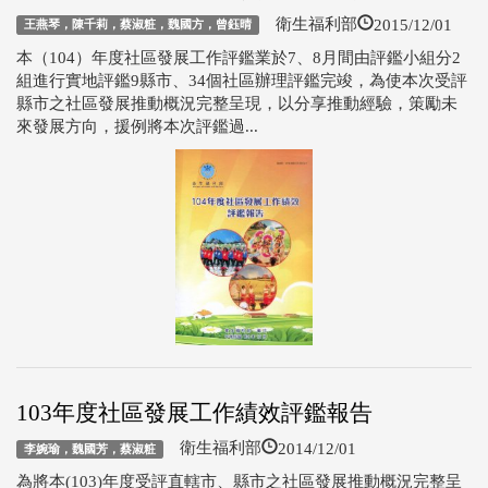
2015/12/01
衛生福利部
王燕琴，陳千莉，蔡淑粧，魏國方，曾鈺晴
本（104）年度社區發展工作評鑑業於7、8月間由評鑑小組分2
組進行實地評鑑9縣市、34個社區辦理評鑑完竣，為使本次受評
縣市之社區發展推動概況完整呈現，以分享推動經驗，策勵未
來發展方向，援例將本次評鑑過...
103年度社區發展工作績效評鑑報告
2014/12/01
衛生福利部
李婉瑜，魏國芳，蔡淑粧
為將本(103)年度受評直轄市、縣市之社區發展推動概況完整呈