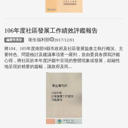
106年度社區發展工作績效評鑑報告
2017/12/01
衛生福利部
編審李美珍
將104、105年度南部9縣市政府及社區發展協會之執行概況、主
要特色、問題檢討及建議事項逐一羅列，並由委員各撰寫評鑑
心得，將社區於本年度評鑑中呈現的整體現象或發展，綜融性
地呈現於精要的篇幅，讓政府及民...