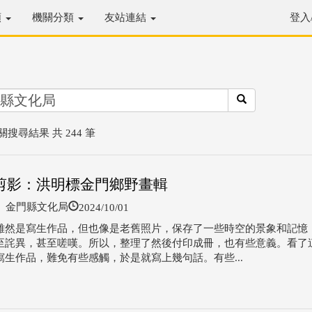
類
機關分類
友站連結
登入
關搜尋結果 共 244 筆
剪影：洪明標金門鄉野畫輯
2024/10/01
金門縣文化局
雖然是寫生作品，但也像是老舊照片，保存了一些時空的景象和記憶
至詫異，甚至嗟嘆。所以，整理了然後付印成冊，也有些意義。看了
寫生作品，難免有些感觸，於是就寫上幾句話。有些...