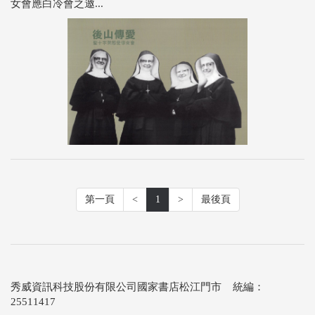
女會應白冷會之邀...
第一頁
<
1
>
最後頁
秀威資訊科技股份有限公司國家書店松江門市 統編：
25511417