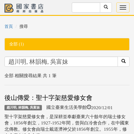
首頁
搜尋
全部 (1)
全部 相關搜尋結果 共 1 筆
後山傳愛：聖十字架慈愛修女會
2020/12/01
國立臺東生活美學館
趙川明, 林韻梅, 吳富妹
聖十字架慈愛修女會，是深耕並奉獻臺東六十餘年的瑞士修女
會，1856年創立，1927-1952年間，曾與白冷會合作，在中國東
北傳教。修女會由瑞士戴道濟神父於1856年創立。1955年，修