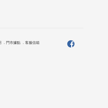
明
．
門市據點
．
客服信箱