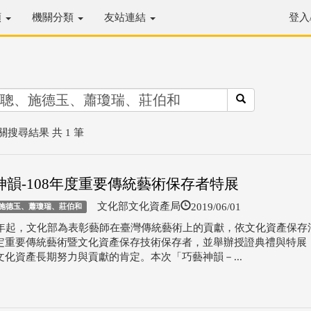
類
機關分類
友站連結
登入
關搜尋結果 共 1 筆
神韻-108年度重要傳統藝術保存者特展
2019/06/01
文化部文化資產局
施德玉、蕭瓊瑞、莊伯和
8年起，文化部為表彰藝師在臺灣傳統藝術上的貢獻，依文化資產保存
定重要傳統藝術暨文化資產保存技術保存者，並舉辦授證典禮與特展
文化資產長期努力與貢獻的肯定。本次「巧藝神韻－...