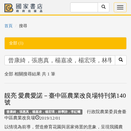
首頁
搜尋
全部 (1)
全部 相關搜尋結果 共 1 筆
靚亮 愛農愛諾－臺中區農業改良場特刊第140
號
行政院農業委員會臺
曾康綺，張惠真，楊嘉凌，楊宏瑛，林學詩，李紅曦
2019/12/01
中區農業改良場
以情境為前導，營造療育花園與居家佈置的意象，呈現我國農