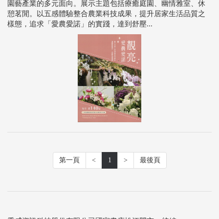
園藝產業的多元面向。展示主題包括療癒庭園、幽情雅室、休
憩茗閒。以五感體驗整合農業科技成果，提升居家生活品質之
樣態，追求「愛農愛諾」的實踐，達到舒壓...
第一頁
<
1
>
最後頁