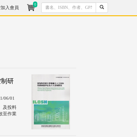
0
/加入會員
控制研
1/06/01
、及投料
散至作業