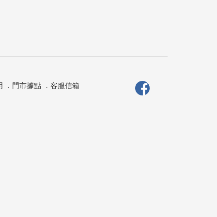
明
．
門市據點
．
客服信箱