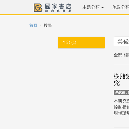
主題分類
施政分
首頁
搜尋
全部 (1)
全部 相
樹脂
究
吳俊德，
本研究
控制措
現場環境