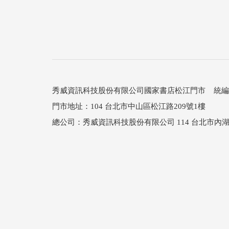
秀威資訊科技股份有限公司國家書店松江門市 統編：25
門市地址：104 台北市中山區松江路209號1樓
總公司：秀威資訊科技股份有限公司 114 台北市內湖