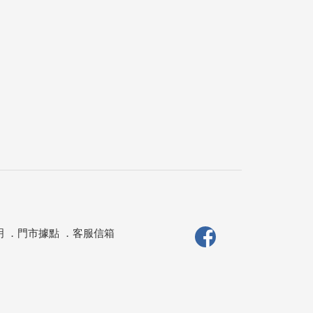
明
．
門市據點
．
客服信箱