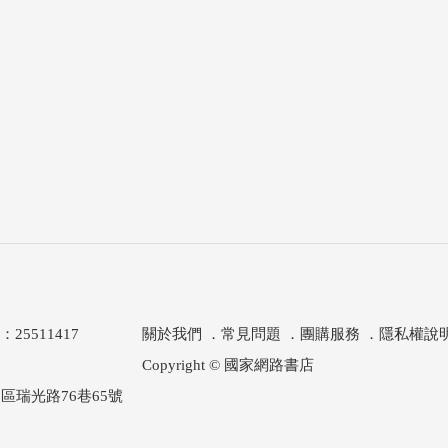
511417
關於我們
．
常見問題
．
團購服務
．
隱私權說
Copyright © 國家網路書店
區瑞光路76巷65號