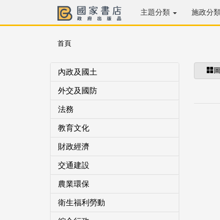
主題分類
施政分
首頁
內政及國土
外交及國防
法務
教育文化
財政經濟
交通建設
農業環保
衛生福利勞動