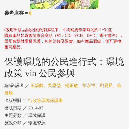
參考庫存 =
0
(政府出版品因受限於採購程序，平均補貨作業時間約 2~3 週)
購買產品如為數位影音商品（如：CD、VCD、DVD、電子書等），
因受智慧財產權保護，恕無法接受退貨。如有商品瑕疵，僅可更換
相同產品。
保護環境的公民進行式：環境
政策 via 公民參與
編/著/譯者 ／
王韻齡、吳思瑩、楊正敏、劉永祥、劉易昇、蘇
晨瑜
出版機關 ／
行政院環境保護署
出版日期 ／ 2014-03
主題分類 ／ 環境保護
施政分類 ／ 環境資源