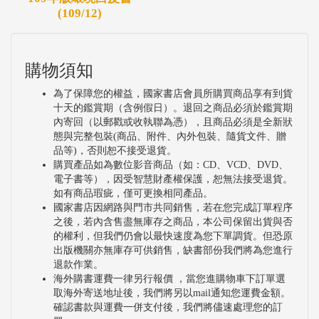
(109/12)
購物須知
為了保障您的權益，國家書店會員所購買商品享有到貨
十天的鑑賞期（含例假日）。退回之商品必須於鑑賞期
內寄回（以郵戳或收執聯為憑），且商品必須是全新狀
態與完整包裝(商品、附件、內外包裝、隨貨文件、贈
品等)，否則恕不接受退貨。
購買產品如為數位影音商品（如：CD、VCD、DVD、
電子書等），因受智慧財產權保護，恕無法接受退貨。
如有商品瑕疵，僅可更換相同產品。
國家書店因網路與門市共同銷售，若在您完成訂單程序
之後，若內含售盡無庫存之商品，本公司保留出貨與否
的權利，但我們仍會以最快速度為您下單調貨。但恐原
出版機關亦無庫存可供銷售，缺書部份我們將為您進行
退款作業。
海外購書運費一律另行報價 ，當您進購物車下訂單選
取海外寄送地址後，我們將另以mail通知您運費金額。
確認書款與運費一併支付後，我們將儘速處理您的訂