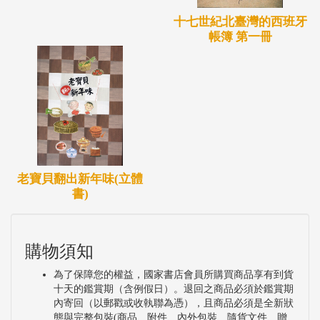
十七世紀北臺灣的西班牙
帳簿 第一冊
老寶貝翻出新年味(立體
書)
購物須知
為了保障您的權益，國家書店會員所購買商品享有到貨
十天的鑑賞期（含例假日）。退回之商品必須於鑑賞期
內寄回（以郵戳或收執聯為憑），且商品必須是全新狀
態與完整包裝(商品、附件、內外包裝、隨貨文件、贈