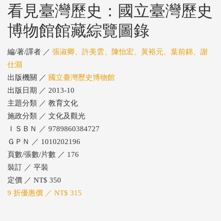
看見臺灣歷史：國立臺灣歷史
博物館館藏綜覽圖錄
編/著/譯者 ／
張淑卿、許美雲、陳怡宏、黃裕元、葉前錦、謝
仕淵
出版機關 ／
國立臺灣歷史博物館
出版日期 ／ 2013-10
主題分類 ／ 教育文化
施政分類 ／ 文化及觀光
ＩＳＢＮ ／ 9789860384727
ＧＰＮ ／ 1010202196
頁數/張數/片數 ／ 176
裝訂 ／ 平裝
定價 ／ NT$ 350
9 折優惠價 ／ NT$ 315