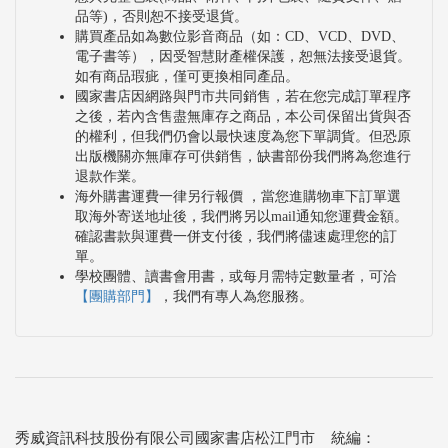
品等)，否則恕不接受退貨。
購買產品如為數位影音商品（如：CD、VCD、DVD、
電子書等），因受智慧財產權保護，恕無法接受退貨。
如有商品瑕疵，僅可更換相同產品。
國家書店因網路與門市共同銷售，若在您完成訂單程序
之後，若內含售盡無庫存之商品，本公司保留出貨與否
的權利，但我們仍會以最快速度為您下單調貨。但恐原
出版機關亦無庫存可供銷售，缺書部份我們將為您進行
退款作業。
海外購書運費一律另行報價 ，當您進購物車下訂單選
取海外寄送地址後，我們將另以mail通知您運費金額。
確認書款與運費一併支付後，我們將儘速處理您的訂
單。
學校團體、讀書會用書，或每月需特定數量者，可洽
【團購部門】
，我們有專人為您服務。
秀威資訊科技股份有限公司國家書店松江門市 統編：