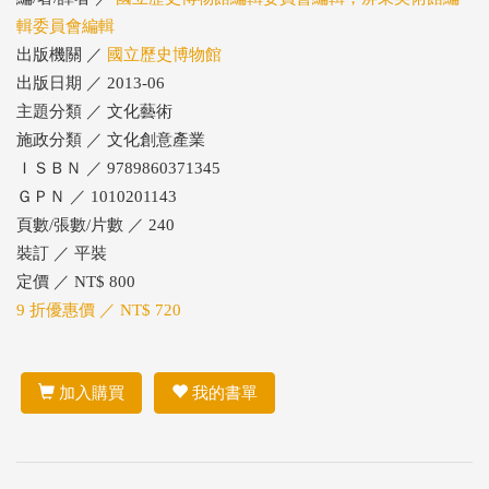
輯委員會編輯
出版機關 ／
國立歷史博物館
出版日期 ／ 2013-06
主題分類 ／ 文化藝術
施政分類 ／ 文化創意產業
ＩＳＢＮ ／ 9789860371345
ＧＰＮ ／ 1010201143
頁數/張數/片數 ／ 240
裝訂 ／ 平裝
定價 ／ NT$ 800
9 折優惠價 ／ NT$ 720
加入購買
我的書單