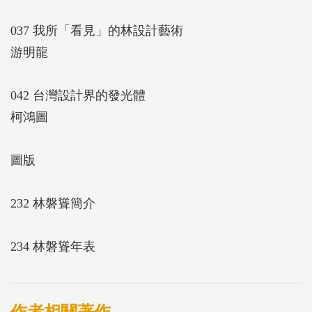
037 我所「看見」的林設計藝術
游明龍
042 台灣設計界的發光體
柯鴻圖
圖版
232 林磐聳簡介
234 林磐聳年表
作者相關著作