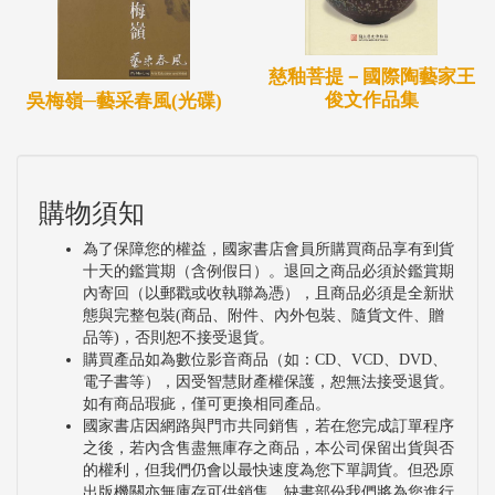
慈釉菩提－國際陶藝家王
俊文作品集
吳梅嶺─藝采春風(光碟)
購物須知
為了保障您的權益，國家書店會員所購買商品享有到貨
十天的鑑賞期（含例假日）。退回之商品必須於鑑賞期
內寄回（以郵戳或收執聯為憑），且商品必須是全新狀
態與完整包裝(商品、附件、內外包裝、隨貨文件、贈
品等)，否則恕不接受退貨。
購買產品如為數位影音商品（如：CD、VCD、DVD、
電子書等），因受智慧財產權保護，恕無法接受退貨。
如有商品瑕疵，僅可更換相同產品。
國家書店因網路與門市共同銷售，若在您完成訂單程序
之後，若內含售盡無庫存之商品，本公司保留出貨與否
的權利，但我們仍會以最快速度為您下單調貨。但恐原
出版機關亦無庫存可供銷售，缺書部份我們將為您進行