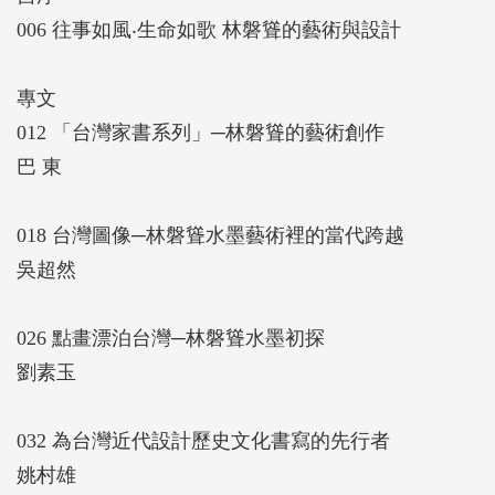
006 往事如風‧生命如歌 林磐聳的藝術與設計
專文
012 「台灣家書系列」─林磐聳的藝術創作
巴 東
018 台灣圖像─林磐聳水墨藝術裡的當代跨越
吳超然
026 點畫漂泊台灣─林磐聳水墨初探
劉素玉
032 為台灣近代設計歷史文化書寫的先行者
姚村雄