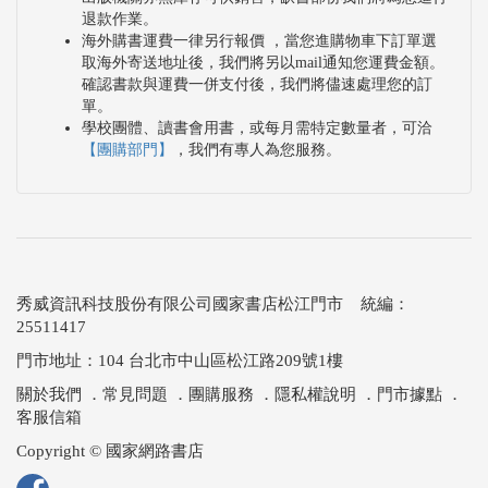
退款作業。
海外購書運費一律另行報價 ，當您進購物車下訂單選
取海外寄送地址後，我們將另以mail通知您運費金額。
確認書款與運費一併支付後，我們將儘速處理您的訂
單。
學校團體、讀書會用書，或每月需特定數量者，可洽
【團購部門】
，我們有專人為您服務。
秀威資訊科技股份有限公司國家書店松江門市 統編：
25511417
門市地址：104 台北市中山區松江路209號1樓
關於我們
．
常見問題
．
團購服務
．
隱私權說明
．
門市據點
．
客服信箱
Copyright © 國家網路書店