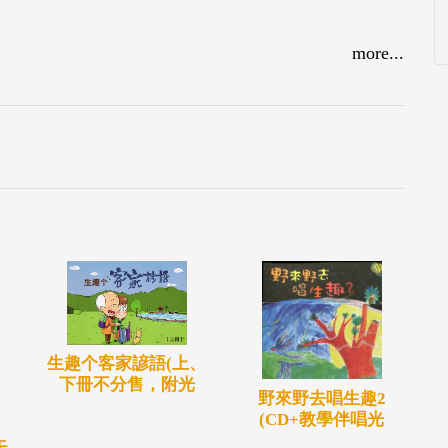
more...
生趣个客家諺語(上、
下冊不分售，附光
野來野去唱生趣2
(CD+教學伴唱光