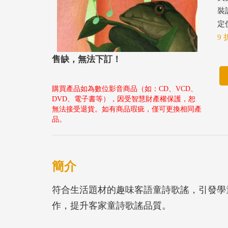
裝
定價
9 
售缺，無法下訂！
購買產品如為數位影音商品（如：CD、VCD、
DVD、電子書等），因受智慧財產權保護，恕
無法接受退貨。如有商品瑕疵，僅可更換相同產
品。
簡介
符合生活題材的趣味客語童詩歌謠，引發學
作，提升客家童詩歌謠品質。