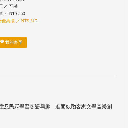
訂 ／ 平裝
 ／ NT$ 350
折優惠價 ／ NT$ 315
我的書單
童及民眾學習客語興趣，進而鼓勵客家文學音樂創