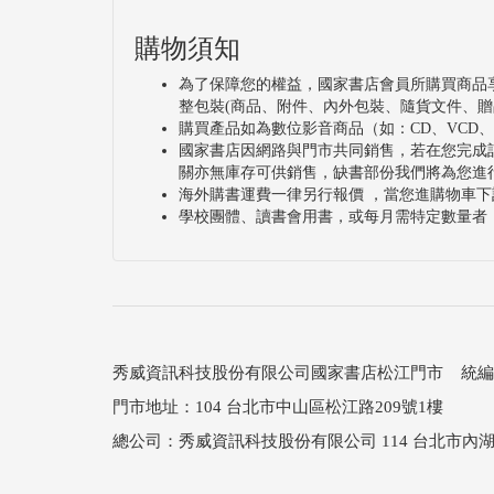
文物隨葬，充分證實她的重要身分。武丁與
購物須知
稽的另段佳話。
為了保障您的權益，國家書店會員所購買商品
整包裝(商品、附件、內外包裝、隨貨文件、贈
購買產品如為數位影音商品（如：CD、VCD
國家書店因網路與門市共同銷售，若在您完成
關亦無庫存可供銷售，缺書部份我們將為您進
海外購書運費一律另行報價 ，當您進購物車下
學校團體、讀書會用書，或每月需特定數量者
秀威資訊科技股份有限公司國家書店松江門市 統編：25
門市地址：104 台北市中山區松江路209號1樓
總公司：秀威資訊科技股份有限公司 114 台北市內湖