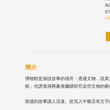
裝
定價
9 
簡介
博物館是個說故事的場所：透過文物，說真
能；也誘發感興趣者繼續研究這些文物的藝
殷墟的故事讓人流連。從混入中藥店有文字的
中央研究院歷史語言研究所於殷墟進行長期