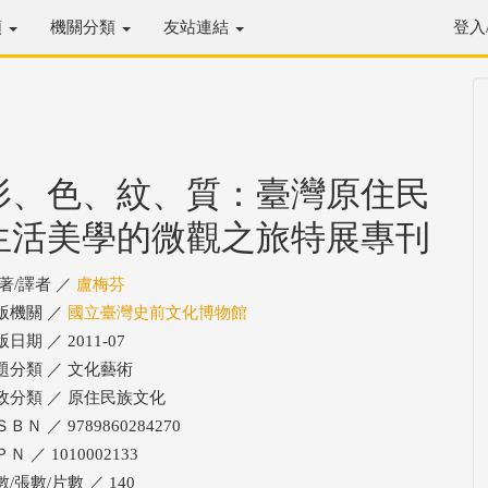
類
機關分類
友站連結
登入
形、色、紋、質：臺灣原住民
生活美學的微觀之旅特展專刊
/著/譯者 ／
盧梅芬
版機關 ／
國立臺灣史前文化博物館
日期 ／ 2011-07
題分類 ／ 文化藝術
政分類 ／ 原住民族文化
ＢＮ ／ 9789860284270
Ｎ ／ 1010002133
/張數/片數 ／ 140