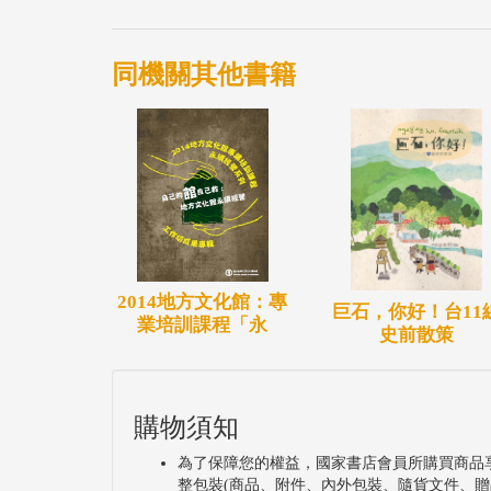
同機關其他書籍
2014地方文化館：專
巨石，你好！台11
業培訓課程「永
史前散策
購物須知
為了保障您的權益，國家書店會員所購買商品
整包裝(商品、附件、內外包裝、隨貨文件、贈