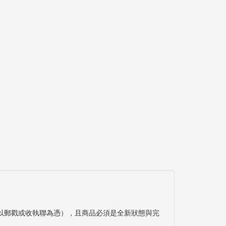
以郵戳或收執聯為憑），且商品必須是全新狀態與完