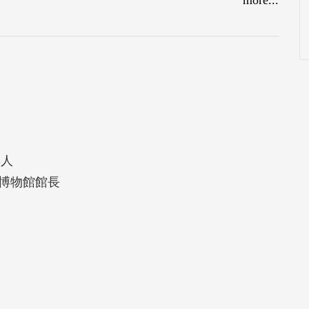
的交流與創新提供了重要的美感元素資源。其次是
鼓勵來創作。因為每一個成長的生命本身是創作思
大自然都是關鍵性的空間，但是對人生命的態度才
適用於生活，是涉及到每一個生命活動的環節，每
的想像力。
展的舞臺，也是自我增能的方式和創作的想像空
、自我增能與分享的時刻，尤其是在各種慶典活動
集人
工藝作品，充分表現父母親的智慧與意境及創作的
文化博物館館長
處，認識各種不同的材質，構圖及編織或串珠的技
影響而面對文化斷層，然而只要有一點空間和鼓
外，原住民族會透過所創作的作品編織一篇美感文
原住民努力重新、發揮原住民的美感特色，豐富臺