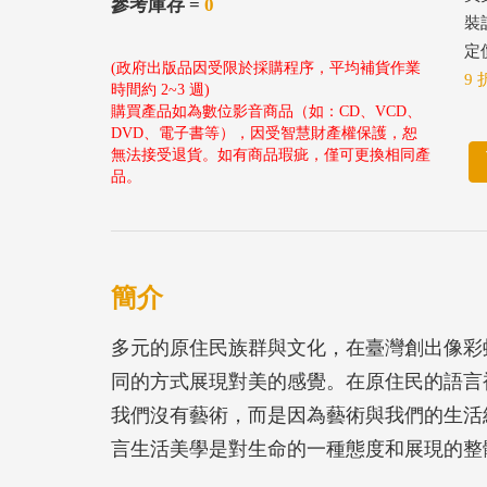
參考庫存 =
0
裝
定價
(政府出版品因受限於採購程序，平均補貨作業
9 
時間約 2~3 週)
購買產品如為數位影音商品（如：CD、VCD、
DVD、電子書等），因受智慧財產權保護，恕
無法接受退貨。如有商品瑕疵，僅可更換相同產
品。
簡介
多元的原住民族群與文化，在臺灣創出像彩
同的方式展現對美的感覺。在原住民的語言
我們沒有藝術，而是因為藝術與我們的生活
言生活美學是對生命的一種態度和展現的整
用「形、色、紋、質」來展示臺灣原住民生