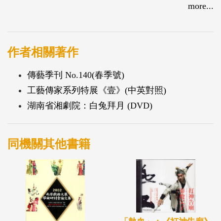
more...
作者相關著作
傳藝季刊 No.140(春季號)
工藝傳家系列特展《壹》(中英對照)
湖南省湘劇院：白兔拜月 (DVD)
同機關其他書籍