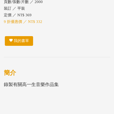
頁數/張數/片數 ／ 2000
裝訂 ／ 平裝
定價 ／ NT$ 369
9 折優惠價 ／ NT$ 332
我的書單
簡介
錄製有關高一生音樂作品集