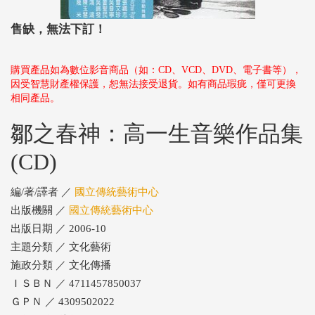
售缺，無法下訂！
購買產品如為數位影音商品（如：CD、VCD、DVD、電子書等），
因受智慧財產權保護，恕無法接受退貨。如有商品瑕疵，僅可更換
相同產品。
鄒之春神：高一生音樂作品集
(CD)
編/著/譯者 ／
國立傳統藝術中心
出版機關 ／
國立傳統藝術中心
出版日期 ／ 2006-10
主題分類 ／ 文化藝術
施政分類 ／ 文化傳播
ＩＳＢＮ ／ 4711457850037
ＧＰＮ ／ 4309502022