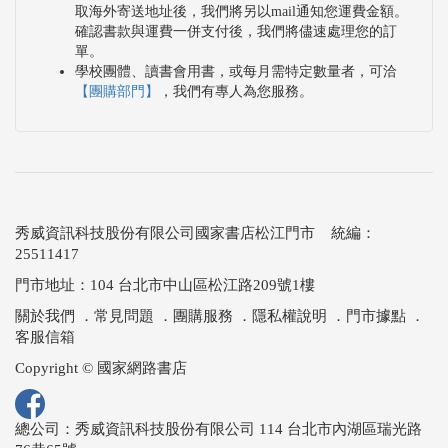
取海外寄送地址後，我們將另以mail通知您運費金額。
確認書款與運費一併支付後，我們將儘速處理您的訂
單。
學校團體、讀書會用書，或每月需特定數量者，可洽
【團購部門】
，我們有專人為您服務。
秀威資訊科技股份有限公司國家書店松江門市 統編：
25511417
門市地址：104 台北市中山區松江路209號1樓
關於我們
．
常見問題
．
團購服務
．
隱私權說明
．
門市據點
．
客服信箱
Copyright © 國家網路書店
總公司：秀威資訊科技股份有限公司 114 台北市內湖區瑞光路