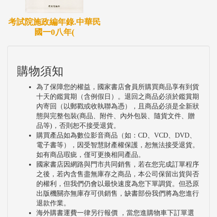
考試院施政編年錄.中華民
國一0八年(
購物須知
為了保障您的權益，國家書店會員所購買商品享有到貨
十天的鑑賞期（含例假日）。退回之商品必須於鑑賞期
內寄回（以郵戳或收執聯為憑），且商品必須是全新狀
態與完整包裝(商品、附件、內外包裝、隨貨文件、贈
品等)，否則恕不接受退貨。
購買產品如為數位影音商品（如：CD、VCD、DVD、
電子書等），因受智慧財產權保護，恕無法接受退貨。
如有商品瑕疵，僅可更換相同產品。
國家書店因網路與門市共同銷售，若在您完成訂單程序
之後，若內含售盡無庫存之商品，本公司保留出貨與否
的權利，但我們仍會以最快速度為您下單調貨。但恐原
出版機關亦無庫存可供銷售，缺書部份我們將為您進行
退款作業。
海外購書運費一律另行報價 ，當您進購物車下訂單選