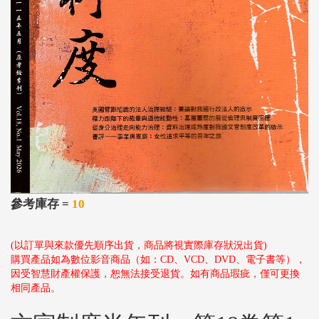
參考庫存 =
10
(以訂單與來款優先順序出貨，商品將視實際庫存狀況出貨)
購買產品如為數位影音商品（如：CD、VCD、DVD、電子書等），
因受智慧財產權保護，恕無法接受退貨。如有商品瑕疵，僅可更換
相同產品。