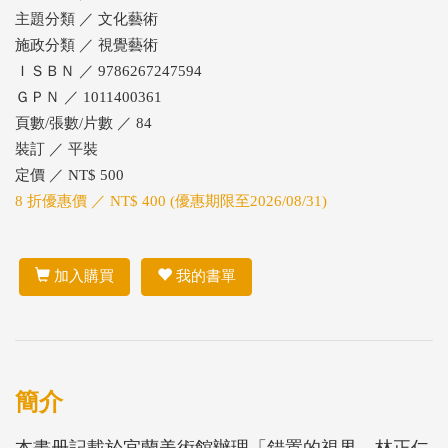
主題分類 ／ 文化藝術
施政分類 ／ 視覺藝術
ＩＳＢＮ ／ 9786267247594
ＧＰＮ ／ 1011400361
頁數/張數/片數 ／ 84
裝訂 ／ 平裝
定價 ／ NT$ 500
8 折優惠價 ／ NT$ 400 (優惠期限至2026/08/31)
加入購買
我的書單
簡介
本畫册記載於宜蘭美術館辦理「錯置的視界—林正仁