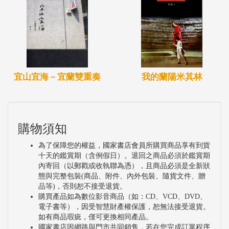
我的蘭陽米其林
宜山宜海－宜蘭雙重奏
購物須知
為了保障您的權益，國家書店會員所購買商品享有到貨
十天的鑑賞期（含例假日）。退回之商品必須於鑑賞期
內寄回（以郵戳或收執聯為憑），且商品必須是全新狀
態與完整包裝(商品、附件、內外包裝、隨貨文件、贈
品等)，否則恕不接受退貨。
購買產品如為數位影音商品（如：CD、VCD、DVD、
電子書等），因受智慧財產權保護，恕無法接受退貨。
如有商品瑕疵，僅可更換相同產品。
國家書店因網路與門市共同銷售，若在您完成訂單程序