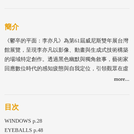
簡介
《鬱卒的平面：李亦凡》為第61屆威尼斯雙年展台灣
館展覽，呈現李亦凡以影像、動畫與生成式技術構築
的場域特定創作。透過黑色幽默與獨角敘事，藝術家
回應數位時代的感知疲態與自我定位，引領觀眾在虛
實交錯中，重新思考觀看與存在的意義。
more...
目次
WINDOWS p.28
EYEBALLS p.48