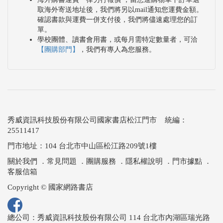
取海外寄送地址後，我們將另以mail通知您運費金額。
確認書款與運費一併支付後，我們將儘速處理您的訂
單。
學校團體、讀書會用書，或每月需特定數量者，可洽
【團購部門】
，我們有專人為您服務。
秀威資訊科技股份有限公司國家書店松江門市 統編：
25511417
門市地址：104 台北市中山區松江路209號1樓
關於我們
．
常見問題
．
團購服務
．
隱私權說明
．
門市據點
．
客服信箱
Copyright © 國家網路書店
總公司：秀威資訊科技股份有限公司 114 台北市內湖區瑞光路