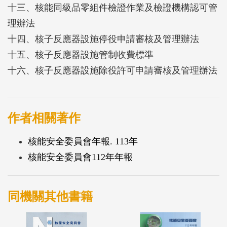
十三、核能同級品零組件檢證作業及檢證機構認可管
督機關。
理辦法
十四、核子反應器設施停役申請審核及管理辦法
因應全球永續發展趨勢及國家能源轉型挑戰，核安會
十五、核子反應器設施管制收費標準
將以專業、公正、客觀的態度，聚焦國內核能、輻射
十六、核子反應器設施除役許可申請審核及管理辦法
及放射性物料等原子能安全管制工作，借鏡國際趨勢
強化監理作為及法規配套，強化資訊透明及民眾溝
通，並持續督同國家原子能科技研究院推動原子能科
作者相關著作
技民生應用及環境永續等研發及人才培育之工作。
核能安全委員會年報. 113年
核能安全委員會112年年報
同機關其他書籍