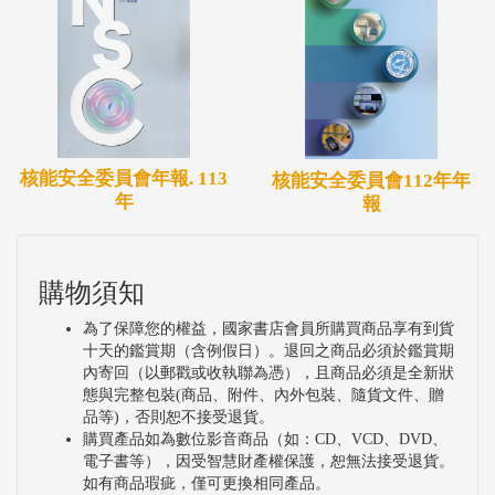
核能安全委員會年報. 113
核能安全委員會112年年
年
報
購物須知
為了保障您的權益，國家書店會員所購買商品享有到貨
十天的鑑賞期（含例假日）。退回之商品必須於鑑賞期
內寄回（以郵戳或收執聯為憑），且商品必須是全新狀
態與完整包裝(商品、附件、內外包裝、隨貨文件、贈
品等)，否則恕不接受退貨。
購買產品如為數位影音商品（如：CD、VCD、DVD、
電子書等），因受智慧財產權保護，恕無法接受退貨。
如有商品瑕疵，僅可更換相同產品。