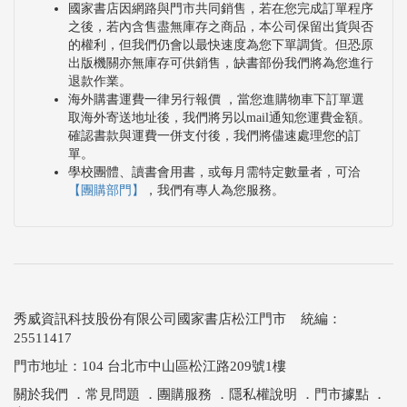
國家書店因網路與門市共同銷售，若在您完成訂單程序
之後，若內含售盡無庫存之商品，本公司保留出貨與否
的權利，但我們仍會以最快速度為您下單調貨。但恐原
出版機關亦無庫存可供銷售，缺書部份我們將為您進行
退款作業。
海外購書運費一律另行報價 ，當您進購物車下訂單選
取海外寄送地址後，我們將另以mail通知您運費金額。
確認書款與運費一併支付後，我們將儘速處理您的訂
單。
學校團體、讀書會用書，或每月需特定數量者，可洽
【團購部門】
，我們有專人為您服務。
秀威資訊科技股份有限公司國家書店松江門市 統編：
25511417
門市地址：104 台北市中山區松江路209號1樓
關於我們
．
常見問題
．
團購服務
．
隱私權說明
．
門市據點
．