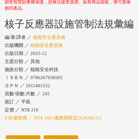
因受智慧財產權保護，恕無法接受退貨。如有商品瑕疵，僅可更換
相同產品。
核子反應器設施管制法規彙編
編/著/譯者 ／
核能安全委員會
出版機關 ／
核能安全委員會
出版日期 ／ 2025-12
主題分類 ／ 其他
施政分類 ／ 核能安全科技
ＩＳＢＮ ／ 9786267658505
ＧＰＮ ／ 1011401552
頁數/張數/片數 ／ 245
裝訂 ／ 平裝
定價 ／ NT$ 210
8 折優惠價 ／ NT$ 168 (優惠期限至2026/08/31)