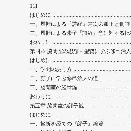
111
はじめに .......................................................
一、履軒による『詩経』篇次の釐正と刪詩 ...........
二、履軒による朱子『詩経』学に対する批判的継承
おわりに .......................................................
第四章 脇蘭室の思想－聖賢に学ぶ修己治人の道－ ...........
はじめに .......................................................
一、学問のあり方 ............................................
二、顔子に学ぶ修己治人の道 .............................
三、脇蘭室の経世論 .........................................
おわりに .......................................................
第五章 脇蘭室の顔子観 ..........................................
はじめに .......................................................
一、挫折を経ての『顔子』編著 ..........................