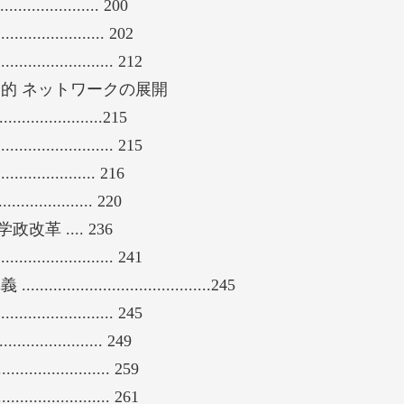
............... 200
.................. 202
........................ 212
的 ネットワークの展開
.........................215
........................ 215
............. 216
.......... 220
 .... 236
........................ 241
..........................245
........................ 245
................. 249
.................. 259
.................. 261