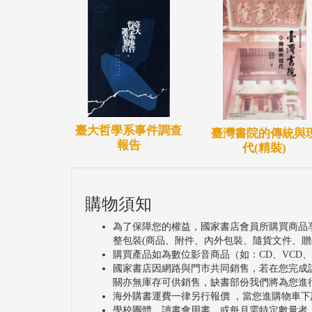
臺大哲學系事件調查
臺灣書院的傳統與
報告
代(精裝)
購物須知
為了保障您的權益，國家書店會員所購買商品
整包裝(商品、附件、內外包裝、隨貨文件、贈
購買產品如為數位影音商品（如：CD、VCD
國家書店因網路與門市共同銷售，若在您完成
關亦無庫存可供銷售，缺書部份我們將為您進
海外購書運費一律另行報價 ，當您進購物車下
學校團體、讀書會用書，或每月需特定數量者