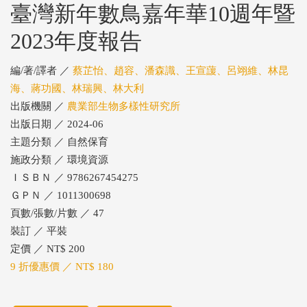
臺灣新年數鳥嘉年華10週年暨
2023年度報告
編/著/譯者 ／
蔡芷怡、趙容、潘森識、王宣蘐、呂翊維、林昆
海、蔣功國、林瑞興、林大利
出版機關 ／
農業部生物多樣性研究所
出版日期 ／ 2024-06
主題分類 ／ 自然保育
施政分類 ／ 環境資源
ＩＳＢＮ ／ 9786267454275
ＧＰＮ ／ 1011300698
頁數/張數/片數 ／ 47
裝訂 ／ 平裝
定價 ／ NT$ 200
9 折優惠價 ／ NT$ 180