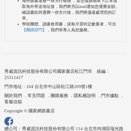
海外購書運費一律另行報價 ，當您進購物車下訂單選
取海外寄送地址後，我們將另以mail通知您運費金額。
確認書款與運費一併支付後，我們將儘速處理您的訂
單。
學校團體、讀書會用書，或每月需特定數量者，可洽
【團購部門】
，我們有專人為您服務。
秀威資訊科技股份有限公司國家書店松江門市 統編：
25511417
門市地址：104 台北市中山區松江路209號1樓
關於我們
．
常見問題
．
團購服務
．
隱私權說明
．
門市據點
．
客服信箱
Copyright © 國家網路書店
總公司：秀威資訊科技股份有限公司 114 台北市內湖區瑞光路