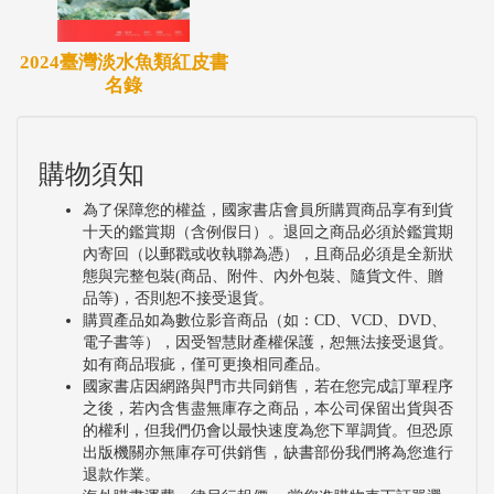
2024臺灣淡水魚類紅皮書
名錄
購物須知
為了保障您的權益，國家書店會員所購買商品享有到貨
十天的鑑賞期（含例假日）。退回之商品必須於鑑賞期
內寄回（以郵戳或收執聯為憑），且商品必須是全新狀
態與完整包裝(商品、附件、內外包裝、隨貨文件、贈
品等)，否則恕不接受退貨。
購買產品如為數位影音商品（如：CD、VCD、DVD、
電子書等），因受智慧財產權保護，恕無法接受退貨。
如有商品瑕疵，僅可更換相同產品。
國家書店因網路與門市共同銷售，若在您完成訂單程序
之後，若內含售盡無庫存之商品，本公司保留出貨與否
的權利，但我們仍會以最快速度為您下單調貨。但恐原
出版機關亦無庫存可供銷售，缺書部份我們將為您進行
退款作業。