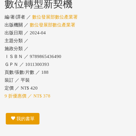
數位轉型新契機
編/著/譯者 ／
數位發展部數位產業署
出版機關 ／
數位發展部數位產業署
出版日期 ／ 2024-04
主題分類 ／
施政分類 ／
ＩＳＢＮ ／ 9789865436490
ＧＰＮ ／ 1011300393
頁數/張數/片數 ／ 188
裝訂 ／ 平裝
定價 ／ NT$ 420
9 折優惠價 ／ NT$ 378
我的書單