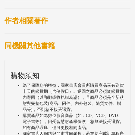
作者相關著作
同機關其他書籍
購物須知
為了保障您的權益，國家書店會員所購買商品享有到貨
十天的鑑賞期（含例假日）。退回之商品必須於鑑賞期
內寄回（以郵戳或收執聯為憑），且商品必須是全新狀
態與完整包裝(商品、附件、內外包裝、隨貨文件、贈
品等)，否則恕不接受退貨。
購買產品如為數位影音商品（如：CD、VCD、DVD、
電子書等），因受智慧財產權保護，恕無法接受退貨。
如有商品瑕疵，僅可更換相同產品。
國家書店因網路與門市共同銷售，若在您完成訂單程序