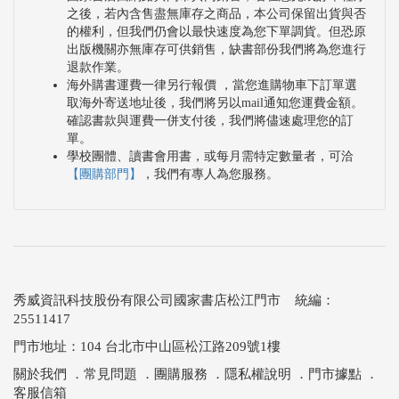
之後，若內含售盡無庫存之商品，本公司保留出貨與否
的權利，但我們仍會以最快速度為您下單調貨。但恐原
出版機關亦無庫存可供銷售，缺書部份我們將為您進行
退款作業。
海外購書運費一律另行報價 ，當您進購物車下訂單選
取海外寄送地址後，我們將另以mail通知您運費金額。
確認書款與運費一併支付後，我們將儘速處理您的訂
單。
學校團體、讀書會用書，或每月需特定數量者，可洽
【團購部門】
，我們有專人為您服務。
秀威資訊科技股份有限公司國家書店松江門市 統編：
25511417
門市地址：104 台北市中山區松江路209號1樓
關於我們
．
常見問題
．
團購服務
．
隱私權說明
．
門市據點
．
客服信箱