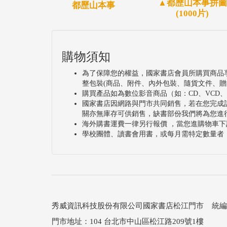
▲都歷山本事拼圖
都歷山本事
(1000片)
購物須知
為了保障您的權益，國家書店會員所購買商品
整包裝(商品、附件、內外包裝、隨貨文件、贈
購買產品如為數位影音商品（如：CD、VCD
國家書店因網路與門市共同銷售，若在您完成
關亦無庫存可供銷售，缺書部份我們將為您進
海外購書運費一律另行報價 ，當您進購物車下
學校團體、讀書會用書，或每月需特定數量者
秀威資訊科技股份有限公司國家書店松江門市 統編：25
門市地址：104 台北市中山區松江路209號1樓