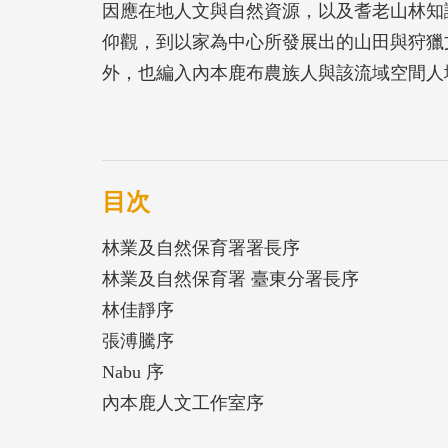
因應在地人文與自然資源，以及耆老山林知
仰觀，到以家為中心所發展出的山田與狩獵
外，也編入內本鹿布農族人與該流域空間人
互動關係。
目次
林業及自然保育署署長序
林業及自然保育署 臺東分署長序
林佳靜序
張溥騰序
Nabu 序
內本鹿人文工作室序