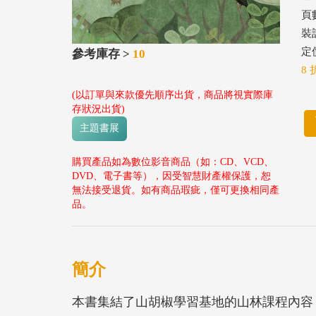
頁數
裝
定價
參考庫存 >
10
8 
(以訂單與來款優先順序出貨，商品將視實際庫
存狀況出貨)
主題書展
購買產品如為數位影音商品（如：CD、VCD、
DVD、電子書等），因受智慧財產權保護，恕
無法接受退貨。如有商品瑕疵，僅可更換相同產
品。
簡介
本書集結了山胡椒學習基地的山林課程內容，我