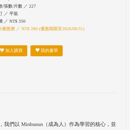
/張數/片數 ／ 227
訂 ／ 平裝
 ／ NT$ 350
折優惠價 ／ NT$ 280 (優惠期限至2026/08/31)
加入購買
我的書單
們以 Minbunun（成為人）作為學習的核心，並