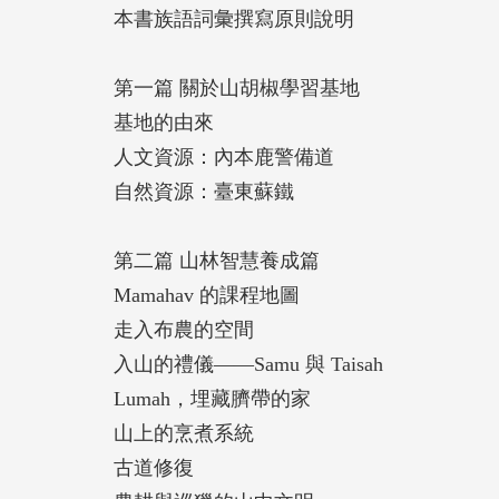
本書族語詞彙撰寫原則說明
第一篇 關於山胡椒學習基地
基地的由來
人文資源：內本鹿警備道
自然資源：臺東蘇鐵
第二篇 山林智慧養成篇
Mamahav 的課程地圖
走入布農的空間
入山的禮儀——Samu 與 Taisah
Lumah，埋藏臍帶的家
山上的烹煮系統
古道修復