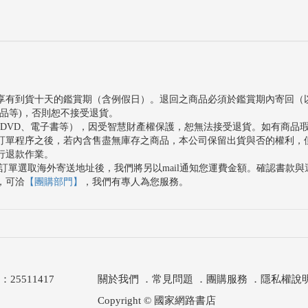
享有到貨十天的鑑賞期（含例假日）。退回之商品必須於鑑賞期內寄回（
品等)，否則恕不接受退貨。
、DVD、電子書等），因受智慧財產權保護，恕無法接受退貨。如有商品
訂單程序之後，若內含售盡無庫存之商品，本公司保留出貨與否的權利，
行退款作業。
訂單選取海外寄送地址後，我們將另以mail通知您運費金額。確認書款
，可洽
【團購部門】
，我們有專人為您服務。
511417
關於我們
．
常見問題
．
團購服務
．
隱私權說
Copyright © 國家網路書店