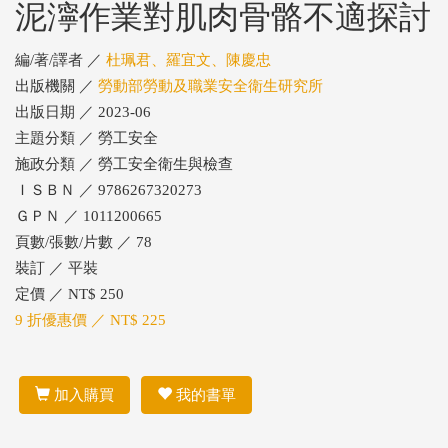
泥濘作業對肌肉骨骼不適探討
編/著/譯者 ／
杜珮君、羅宜文、陳慶忠
出版機關 ／
勞動部勞動及職業安全衛生研究所
出版日期 ／ 2023-06
主題分類 ／ 勞工安全
施政分類 ／ 勞工安全衛生與檢查
ＩＳＢＮ ／ 9786267320273
ＧＰＮ ／ 1011200665
頁數/張數/片數 ／ 78
裝訂 ／ 平裝
定價 ／ NT$ 250
9 折優惠價 ／ NT$ 225
加入購買
我的書單