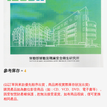
參考庫存 =
4
(以訂單與來款優先順序出貨，商品將視實際庫存狀況出貨)
購買產品如為數位影音商品（如：CD、VCD、DVD、電子書等），
因受智慧財產權保護，恕無法接受退貨。如有商品瑕疵，僅可更換
相同產品。