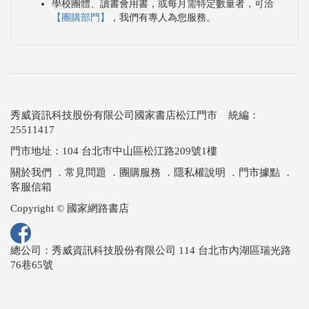
學校團體、讀書會用書，或每月需特定數量者，可洽
【團購部門】
，我們有專人為您服務。
秀威資訊科技股份有限公司國家書店松江門市 統編：
25511417
門市地址：104 台北市中山區松江路209號1樓
關於我們
．
常見問題
．
團購服務
．
隱私權說明
．
門市據點
．
客服信箱
Copyright © 國家網路書店
總公司：秀威資訊科技股份有限公司 114 台北市內湖區瑞光路
76巷65號