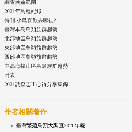
調查涵蓋範圍
為鳥類與生物多樣性保育的科學基礎資訊。「全民動
2021年鳥種紀錄
起來，共同維護鳥類、棲地和人類的福祉」是我們的
特刊:小鳥喜歡去哪裡?
核心價值；「常見的鳥，要讓牠常見」則是我們的中
臺灣本島鳥類族群趨勢
心目標。
北部地區鳥類族群趨勢
東部地區鳥類族群趨勢
西部地區鳥類族群趨勢
中高海拔山區鳥類族群趨勢
附表
2021調查志工心得分享集錦
作者相關著作
臺灣繁殖鳥類大調查2020年報