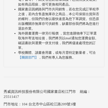
如有商品瑕疵，僅可更換相同產品。
國家書店因網路與門市共同銷售，若在您完成訂單程序
之後，若內含售盡無庫存之商品，本公司保留出貨與否
的權利，但我們仍會以最快速度為您下單調貨。但恐原
出版機關亦無庫存可供銷售，缺書部份我們將為您進行
退款作業。
海外購書運費一律另行報價 ，當您進購物車下訂單選
取海外寄送地址後，我們將另以mail通知您運費金額。
確認書款與運費一併支付後，我們將儘速處理您的訂
單。
學校團體、讀書會用書，或每月需特定數量者，可洽
【團購部門】
，我們有專人為您服務。
秀威資訊科技股份有限公司國家書店松江門市 統編：
25511417
門市地址：104 台北市中山區松江路209號1樓