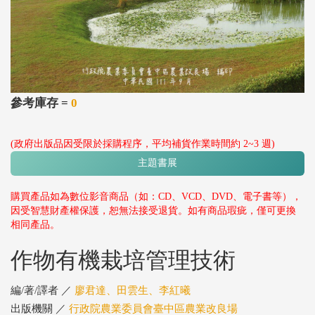
參考庫存 =
0
(政府出版品因受限於採購程序，平均補貨作業時間約 2~3 週)
主題書展
購買產品如為數位影音商品（如：CD、VCD、DVD、電子書等），
因受智慧財產權保護，恕無法接受退貨。如有商品瑕疵，僅可更換
相同產品。
作物有機栽培管理技術
編/著/譯者 ／
廖君達、田雲生、李紅曦
出版機關 ／
行政院農業委員會臺中區農業改良場