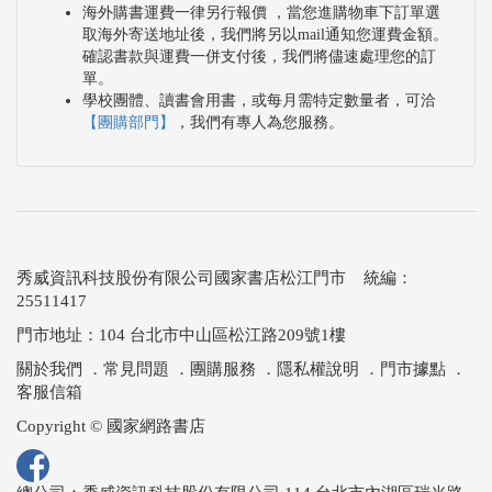
海外購書運費一律另行報價 ，當您進購物車下訂單選
取海外寄送地址後，我們將另以mail通知您運費金額。
確認書款與運費一併支付後，我們將儘速處理您的訂
單。
學校團體、讀書會用書，或每月需特定數量者，可洽
【團購部門】
，我們有專人為您服務。
秀威資訊科技股份有限公司國家書店松江門市 統編：
25511417
門市地址：104 台北市中山區松江路209號1樓
關於我們
．
常見問題
．
團購服務
．
隱私權說明
．
門市據點
．
客服信箱
Copyright © 國家網路書店