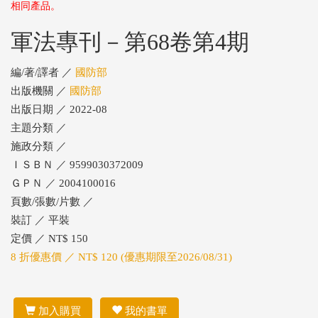
相同產品。
軍法專刊－第68卷第4期
編/著/譯者 ／
國防部
出版機關 ／
國防部
出版日期 ／ 2022-08
主題分類 ／
施政分類 ／
ＩＳＢＮ ／ 9599030372009
ＧＰＮ ／ 2004100016
頁數/張數/片數 ／
裝訂 ／ 平裝
定價 ／ NT$ 150
8 折優惠價 ／ NT$ 120 (優惠期限至2026/08/31)
加入購買
我的書單