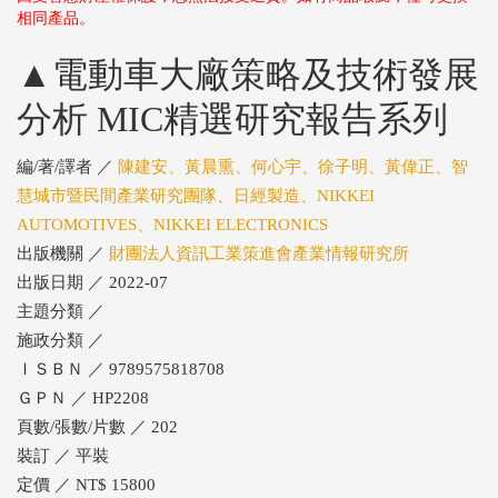
相同產品。
▲電動車大廠策略及技術發展
分析 MIC精選研究報告系列
編/著/譯者 ／
陳建安、黃晨熏、何心宇、徐子明、黃偉正、智
慧城市暨民間產業研究團隊、日經製造、NIKKEI
AUTOMOTIVES、NIKKEI ELECTRONICS
出版機關 ／
財團法人資訊工業策進會產業情報研究所
出版日期 ／ 2022-07
主題分類 ／
施政分類 ／
ＩＳＢＮ ／ 9789575818708
ＧＰＮ ／ HP2208
頁數/張數/片數 ／ 202
裝訂 ／ 平裝
定價 ／ NT$ 15800