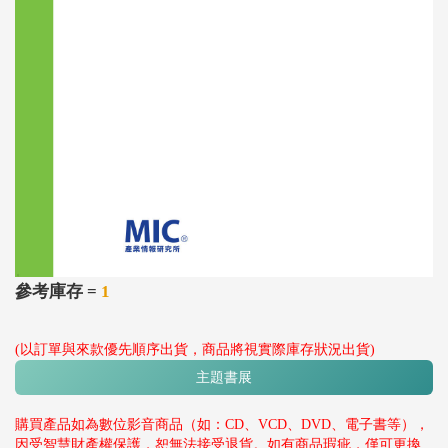
參考庫存 =
1
(以訂單與來款優先順序出貨，商品將視實際庫存狀況出貨)
主題書展
購買產品如為數位影音商品（如：CD、VCD、DVD、電子書等），
因受智慧財產權保護，恕無法接受退貨。如有商品瑕疵，僅可更換