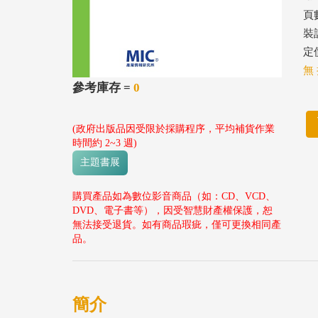
頁數
裝
定價
無 
參考庫存 =
0
(政府出版品因受限於採購程序，平均補貨作業
時間約 2~3 週)
主題書展
購買產品如為數位影音商品（如：CD、VCD、
DVD、電子書等），因受智慧財產權保護，恕
無法接受退貨。如有商品瑕疵，僅可更換相同產
品。
簡介